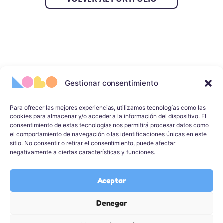
Gestionar consentimiento
Para ofrecer las mejores experiencias, utilizamos tecnologías como las
cookies para almacenar y/o acceder a la información del dispositivo. El
hola
@lobosanchez.com
consentimiento de estas tecnologías nos permitirá procesar datos como
el comportamiento de navegación o las identificaciones únicas en este
Portfolio
sitio. No consentir o retirar el consentimiento, puede afectar
negativamente a ciertas características y funciones.
Servicios
Sobre mí
Contacto
Aceptar
Denegar